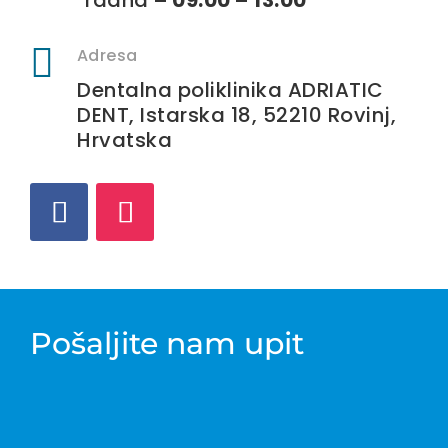

Adresa
Dentalna poliklinika ADRIATIC
DENT, Istarska 18, 52210 Rovinj,
Hrvatska
Pošaljite nam upit