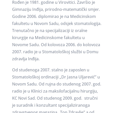
Rođen je 1981. godine u Virovitici. Završio je
Gimnaziju Inđija, prirodno-matematički smjer.
Godine 2006. diplomirao je na Medicinskom
fakultetu u Novom Sadu, odsjek stomatologija.
Trenutačno je na specijalizaciji iz oralne
kirurgije na Medicinskome fakultetu u
Novome Sadu. Od kolovoza 2006. do kolovoza
2007. radio je u Stomatološkoj službi u Domu
zdravlja Inđija.
Od studenoga 2007. stalno je zaposlen u
Stomatološkoj ordinaciji „Dr Jasna Uljarević” u
Novom Sadu. Od rujna do studenog 2007. god.
radio je u Klinici za maksilofacijalnu hirurgiju,
KC Novi Sad. Od studenog 2009. god. stručni
je suradnik i konzultant specijaliziranoga
zdravstvenog magazina „Top Zdravlje” a od