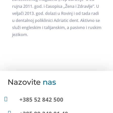
rujna 2011. god. i časopisa „Žena i Zdravlje”. U
veljači 2013. god. dolazi u Rovinj i od tada radi
u dentalnoj poliklinici Adriatic dent. Aktivno se
služi engleskim i talijanskim, a pasivno i ruskim
jezikom.
Nazovite
nas
+385 52 842 500
