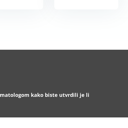
matologom kako biste utvrdili je li