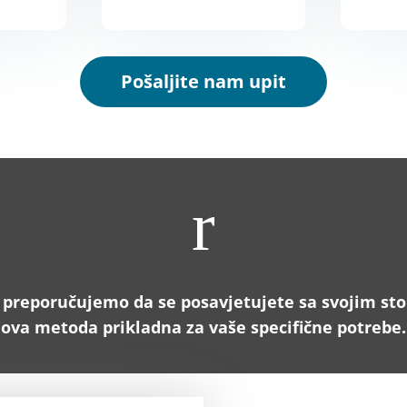
Pošaljite nam upit
r
 preporučujemo da se posavjetujete sa svojim sto
ova metoda prikladna za vaše specifične potrebe.