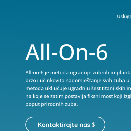
Uslug
All-On-6
All-on-6 je metoda ugradnje zubnih implant
brzo i učinkovito nadomještanje svih zuba u 
metoda uključuje ugradnju šest titanijskih im
na koje se zatim postavlja fiksni most koji iz
poput prirodnih zuba.
Kontaktirajte nas