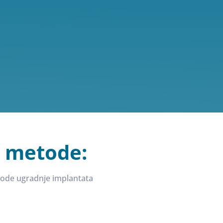
6 metode:
tode ugradnje implantata