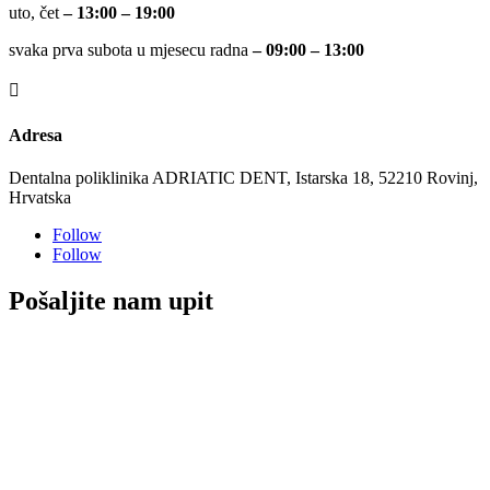
uto, čet
– 13:00 – 19:00
svaka prva subota u mjesecu radna
– 09:00 – 13:00

Adresa
Dentalna poliklinika ADRIATIC DENT, Istarska 18, 52210 Rovinj,
Hrvatska
Follow
Follow
Pošaljite nam upit