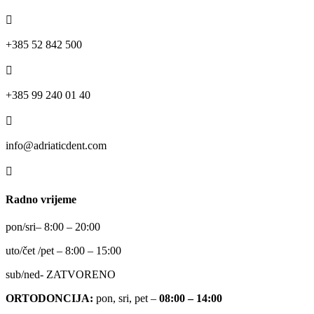

+385 52 842 500

+385 99 240 01 40

info@adriaticdent.com

Radno vrijeme
pon
/
sri
– 8:00 – 20:00
uto
/
čet
/
pet
– 8:00 – 15:00
sub/ned- ZATVORENO
ORTODONCIJA:
pon, sri, pet –
08:00 – 14:00