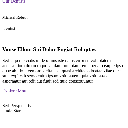
Our Dentists
Michael Robert
Dentist
Vonse Ellum Sui Dolor Fugiat Roluptas.
Sed ut perspiciatis unde omnis iste natus error sit voluptatem
accusantium doloremque laudantium totam rem aperiam eaque ipsa
quae ab illo inventore veritatis et quasi architecto beatae vitae dicta
sunt explicab semo enim ipsam voluptatem quia voluptas sit
aspernatur aut odit aut fugit sed quia consequuntur.
Explore More
Sed Perspiciatis
Unde Star