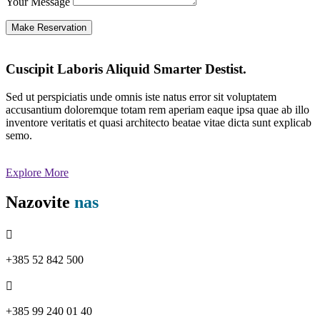
Your Message
Make Reservation
Cuscipit Laboris Aliquid Smarter Destist.
Sed ut perspiciatis unde omnis iste natus error sit voluptatem
accusantium doloremque totam rem aperiam eaque ipsa quae ab illo
inventore veritatis et quasi architecto beatae vitae dicta sunt explicab
semo.
Explore More
Nazovite
nas

+385 52 842 500

+385 99 240 01 40