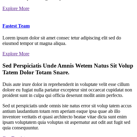
Explore More
Fastest Team
Lorem ipsum dolor sit amet consec tetur adipiscing elit sed do
eiusmod tempor ut magna aliqua.
Explore More
Sed Perspiciatis Unde Amnis Wetem Natus Sit Volup
Tatem Dolor Totam Snare.
Duis aute irure dolor in reprehenderit in voluptate velit esse cillum
dolore eu fugiat nulla pariatur excepteur sint occaecat cupidatat non
proident sunt in culpa qui officia deserunt mollit anim perfecto.
Sed ut perspiciatis unde omnis iste natus error sit volup tatem accus
antium laudantium totam rem aperiam eaque ipsa quae ab illo
inventore veritatis et quasi architecto beatae vitae dicta sunt enim
ipsam voluptatem quia voluptas sit aspernatur aut odit aut fugit sed
quia consequuntur.