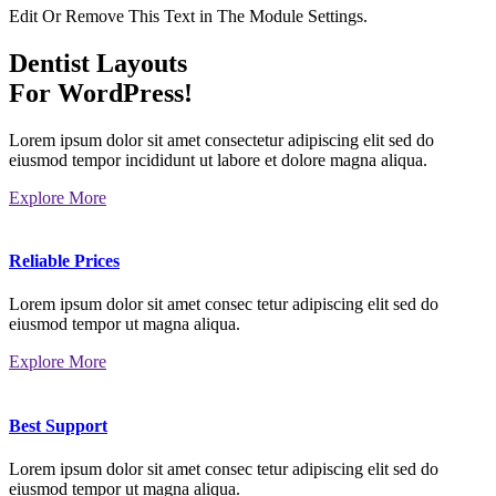
Edit Or Remove This Text in The Module Settings.
Dentist Layouts
For WordPress!
Lorem ipsum dolor sit amet consectetur adipiscing elit sed do
eiusmod tempor incididunt ut labore et dolore magna aliqua.
Explore More
Reliable Prices
Lorem ipsum dolor sit amet consec tetur adipiscing elit sed do
eiusmod tempor ut magna aliqua.
Explore More
Best Support
Lorem ipsum dolor sit amet consec tetur adipiscing elit sed do
eiusmod tempor ut magna aliqua.