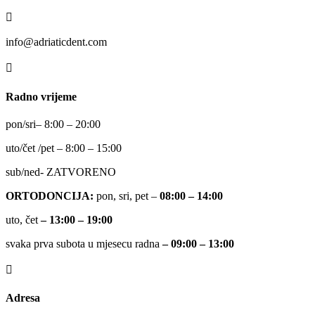

info@adriaticdent.com

Radno vrijeme
pon
/
sri
– 8:00 – 20:00
uto
/
čet
/
pet
– 8:00 – 15:00
sub/ned- ZATVORENO
ORTODONCIJA:
pon, sri, pet –
08:00 – 14:00
uto, čet
– 13:00 – 19:00
svaka prva subota u mjesecu radna
– 09:00 – 13:00

Adresa