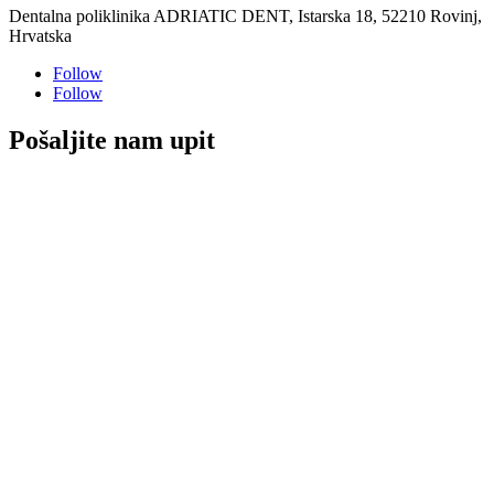
Dentalna poliklinika ADRIATIC DENT, Istarska 18, 52210 Rovinj,
Hrvatska
Follow
Follow
Pošaljite nam upit